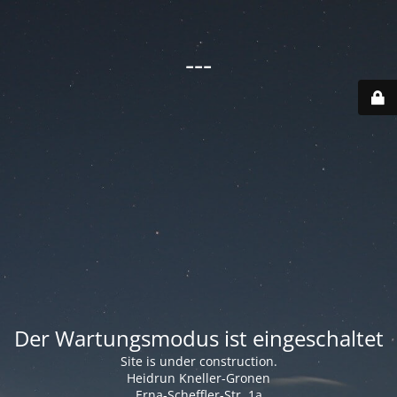
---
Der Wartungsmodus ist eingeschaltet
Site is under construction.
Heidrun Kneller-Gronen
Erna-Scheffler-Str. 1a