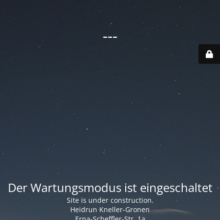
---
Der Wartungsmodus ist eingeschaltet
Site is under construction.
Heidrun Kneller-Gronen
Erna-Scheffler-Str. 1a