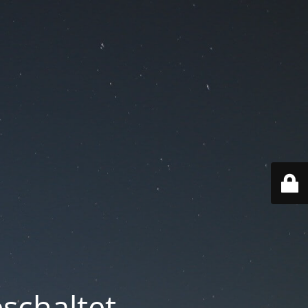
schaltet