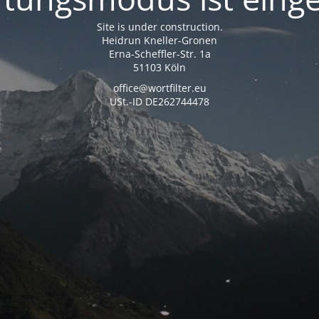
Site is under construction.
Heidrun Kneller-Gronen
Erna-Scheffler-Str. 1a
51103 Köln
office@wortfilter.eu
USt.-ID DE262744478