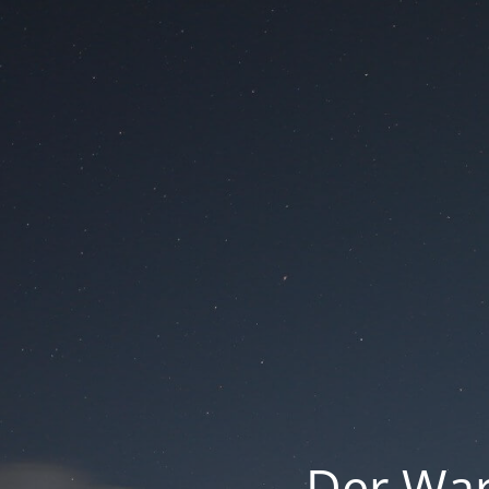
Der War