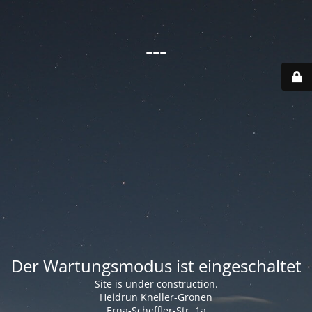
---
Der Wartungsmodus ist eingeschaltet
Site is under construction.
Heidrun Kneller-Gronen
Erna-Scheffler-Str. 1a