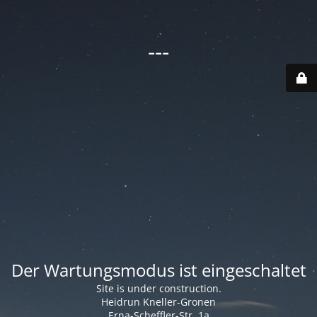
---
Der Wartungsmodus ist eingeschaltet
Site is under construction.
Heidrun Kneller-Gronen
Erna-Scheffler-Str. 1a