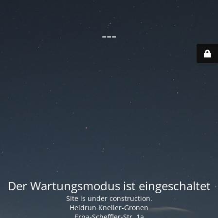
---
Der Wartungsmodus ist eingeschaltet
Site is under construction.
Heidrun Kneller-Gronen
Erna-Scheffler-Str. 1a