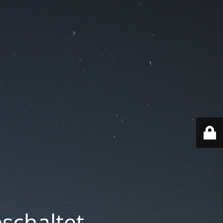
schaltet