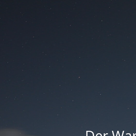
Der War