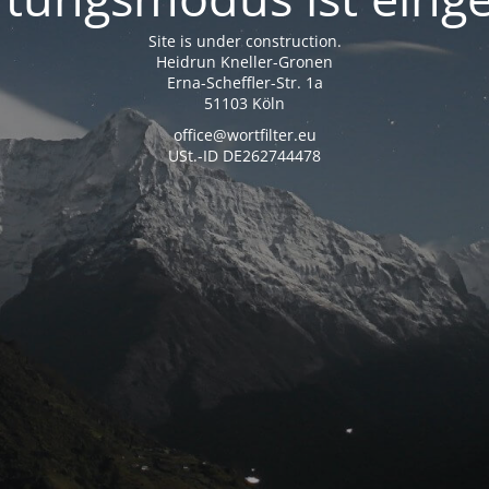
Site is under construction.
Heidrun Kneller-Gronen
Erna-Scheffler-Str. 1a
51103 Köln
office@wortfilter.eu
USt.-ID DE262744478