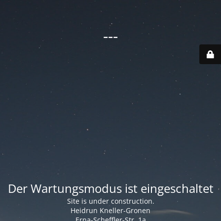
---
Der Wartungsmodus ist eingeschaltet
Site is under construction.
Heidrun Kneller-Gronen
Erna-Scheffler-Str. 1a