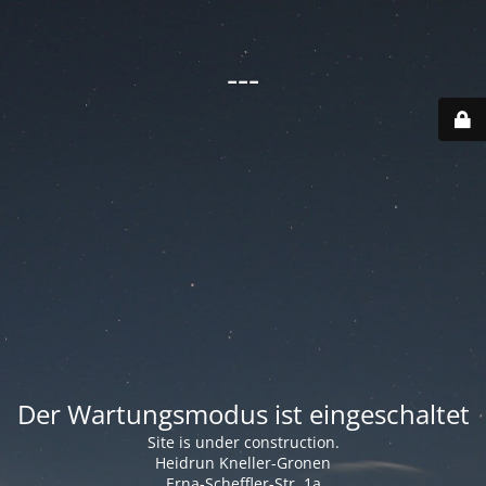
---
Der Wartungsmodus ist eingeschaltet
Site is under construction.
Heidrun Kneller-Gronen
Erna-Scheffler-Str. 1a