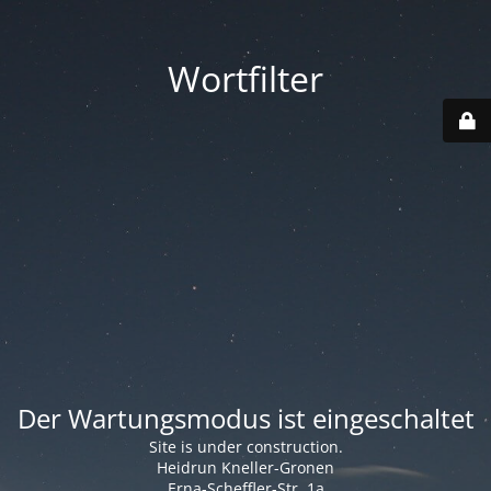
Wortfilter
Der Wartungsmodus ist eingeschaltet
Site is under construction.
Heidrun Kneller-Gronen
Erna-Scheffler-Str. 1a