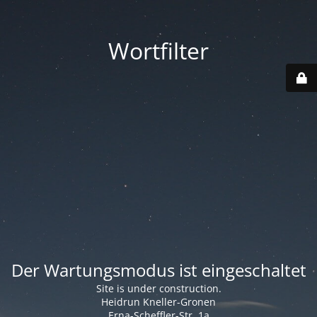
Wortfilter
Der Wartungsmodus ist eingeschaltet
Site is under construction.
Heidrun Kneller-Gronen
Erna-Scheffler-Str. 1a