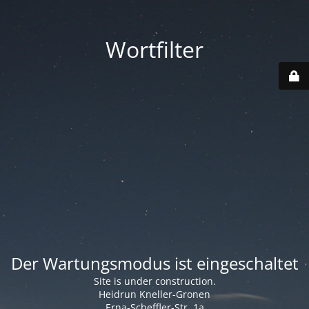
Wortfilter
Der Wartungsmodus ist eingeschaltet
Site is under construction.
Heidrun Kneller-Gronen
Erna-Scheffler-Str. 1a