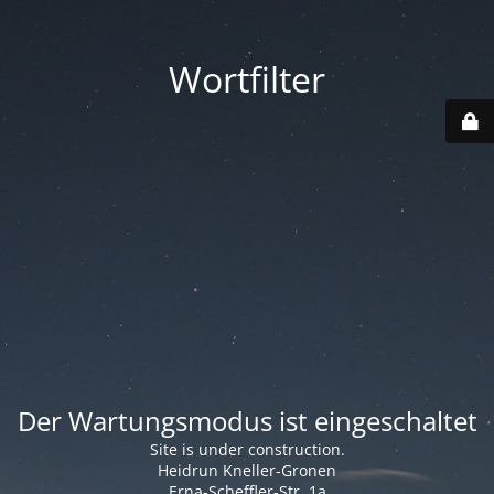
Wortfilter
Der Wartungsmodus ist eingeschaltet
Site is under construction.
Heidrun Kneller-Gronen
Erna-Scheffler-Str. 1a