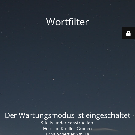
Wortfilter
Der Wartungsmodus ist eingeschaltet
Site is under construction.
Heidrun Kneller-Gronen
Erna-Scheffler-Str. 1a