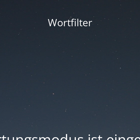
Wortfilter
tungsmodus ist einge