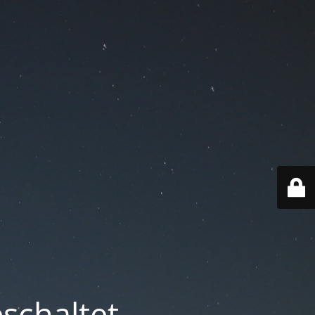
schaltet