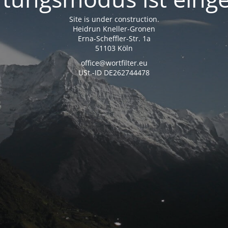
Site is under construction.
Heidrun Kneller-Gronen
Erna-Scheffler-Str. 1a
51103 Köln
office@wortfilter.eu
USt.-ID DE262744478