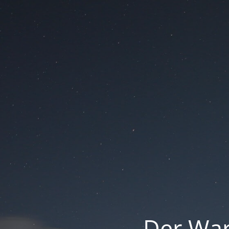
Der War