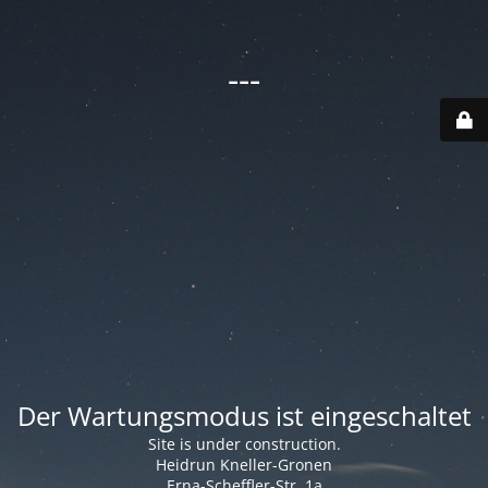
---
Der Wartungsmodus ist eingeschaltet
Site is under construction.
Heidrun Kneller-Gronen
Erna-Scheffler-Str. 1a