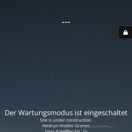
---
Der Wartungsmodus ist eingeschaltet
Site is under construction.
Heidrun Kneller-Gronen
Erna-Scheffler-Str. 1a