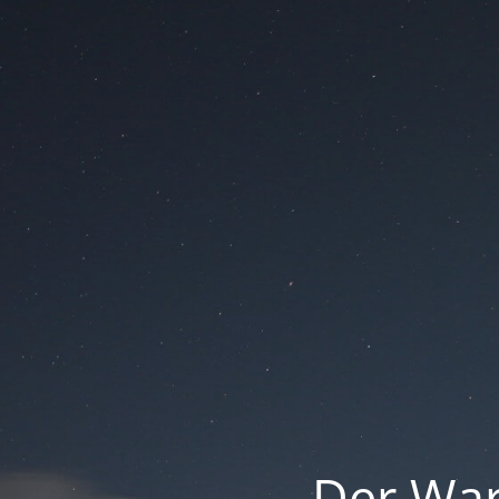
Der War