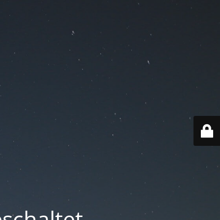
schaltet