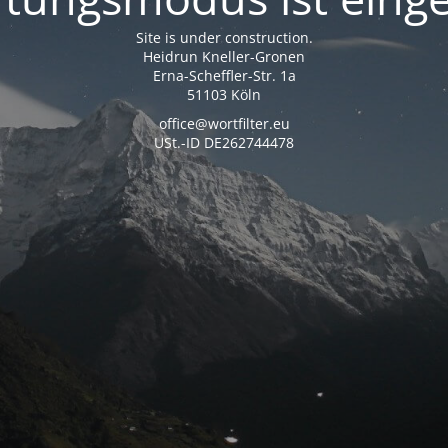
Site is under construction.
Heidrun Kneller-Gronen
Erna-Scheffler-Str. 1a
51103 Köln
office@wortfilter.eu
USt.-ID DE262744478