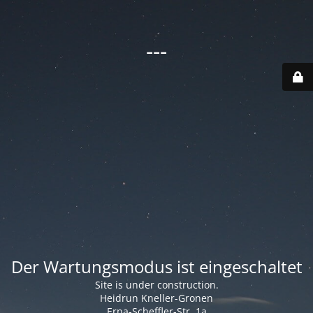
---
Der Wartungsmodus ist eingeschaltet
Site is under construction.
Heidrun Kneller-Gronen
Erna-Scheffler-Str. 1a