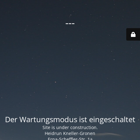
---
Der Wartungsmodus ist eingeschaltet
Site is under construction.
Heidrun Kneller-Gronen
Erna-Scheffler-Str. 1a