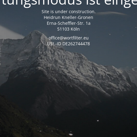
Site is under construction.
Heidrun Kneller-Gronen
Erna-Scheffler-Str. 1a
51103 Köln
office@wortfilter.eu
USt.-ID DE262744478