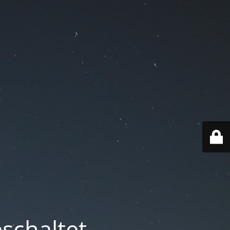
schaltet