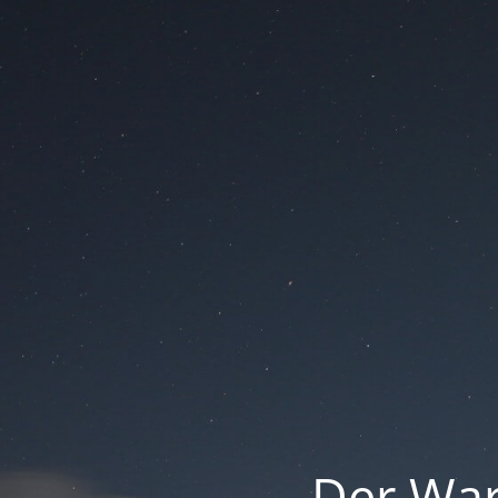
Der War