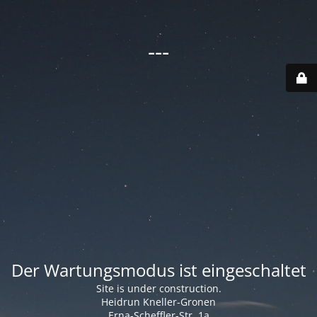
---
Der Wartungsmodus ist eingeschaltet
Site is under construction.
Heidrun Kneller-Gronen
Erna-Scheffler-Str. 1a