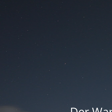
Der War