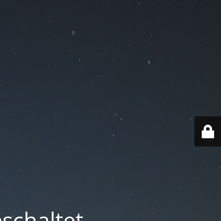
schaltet