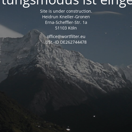
Site is under construction.
Heidrun Kneller-Gronen
Erna-Scheffler-Str. 1a
51103 Köln
office@wortfilter.eu
USt.-ID DE262744478