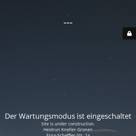
---
Der Wartungsmodus ist eingeschaltet
Site is under construction.
Heidrun Kneller-Gronen
Erna-Scheffler-Str. 1a