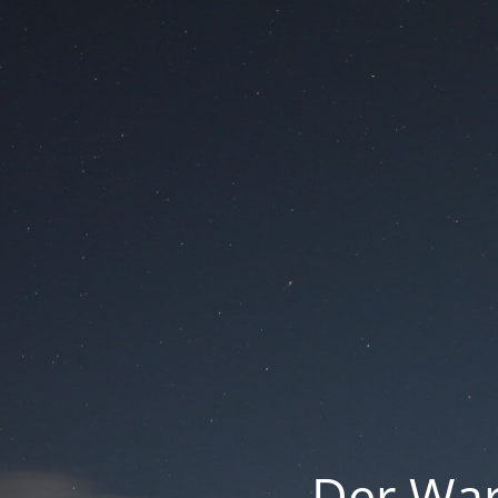
Der War