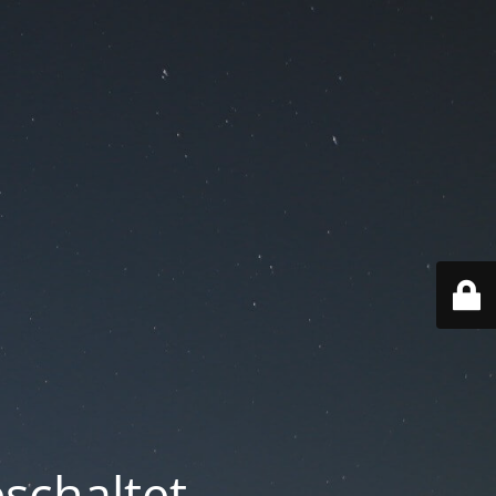
schaltet