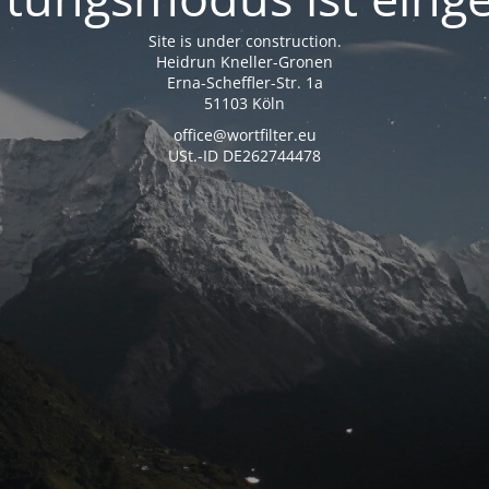
Site is under construction.
Heidrun Kneller-Gronen
Erna-Scheffler-Str. 1a
51103 Köln
office@wortfilter.eu
USt.-ID DE262744478