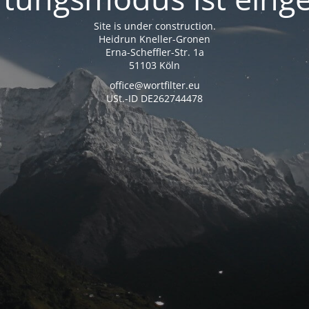
Site is under construction.
Heidrun Kneller-Gronen
Erna-Scheffler-Str. 1a
51103 Köln
office@wortfilter.eu
USt.-ID DE262744478