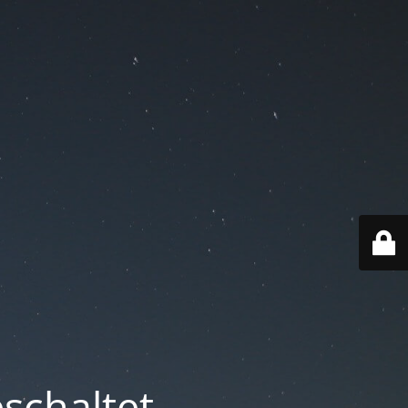
schaltet