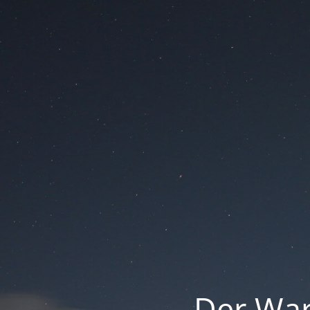
Der War