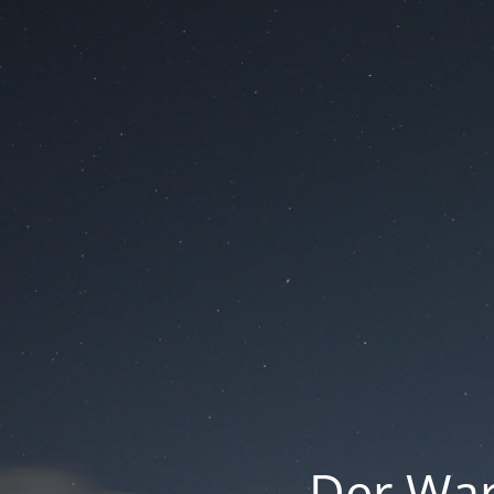
Der War