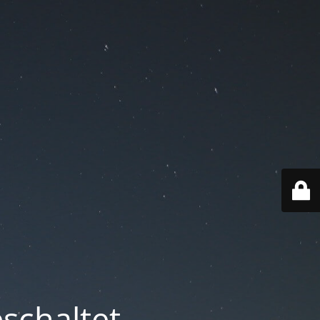
schaltet