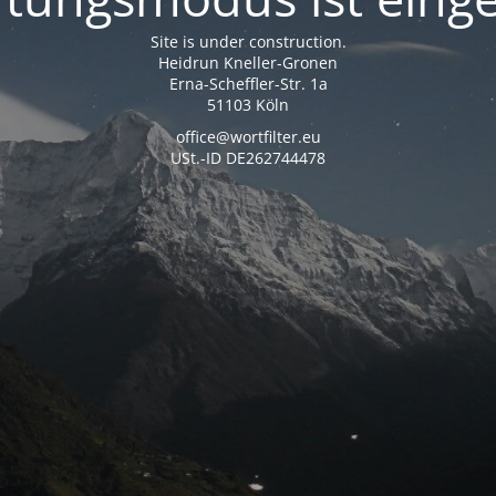
Site is under construction.
Heidrun Kneller-Gronen
Erna-Scheffler-Str. 1a
51103 Köln
office@wortfilter.eu
USt.-ID DE262744478