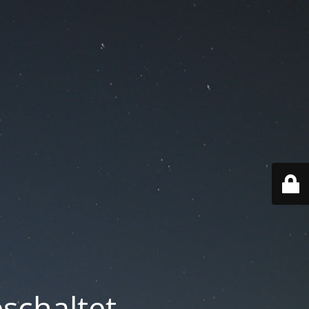
schaltet