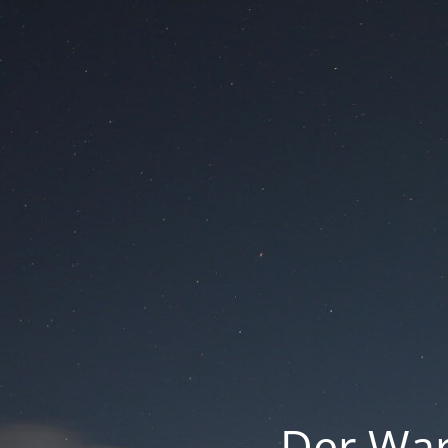
Der War