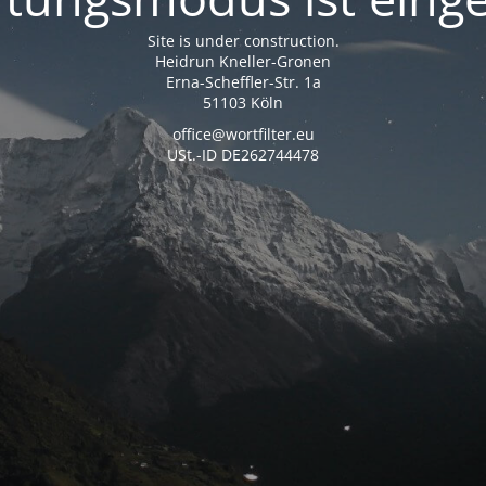
Site is under construction.
Heidrun Kneller-Gronen
Erna-Scheffler-Str. 1a
51103 Köln
office@wortfilter.eu
USt.-ID DE262744478