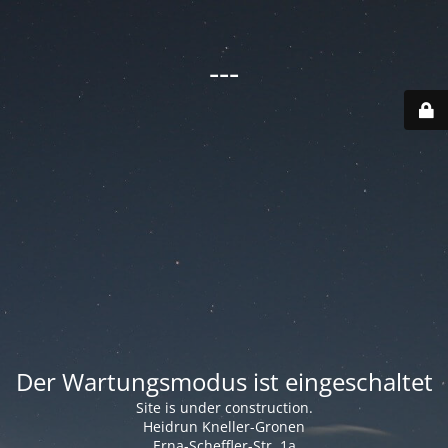
---
Der Wartungsmodus ist eingeschaltet
Site is under construction.
Heidrun Kneller-Gronen
Erna-Scheffler-Str. 1a