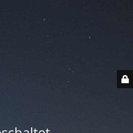
schaltet