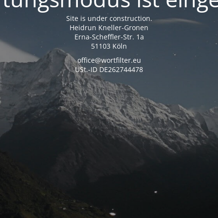
Site is under construction.
Heidrun Kneller-Gronen
Erna-Scheffler-Str. 1a
51103 Köln
office@wortfilter.eu
USt.-ID DE262744478