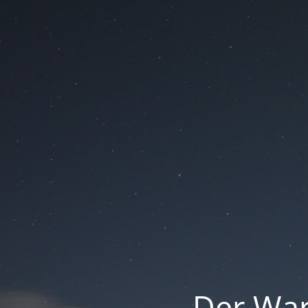
Der War