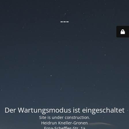
---
Der Wartungsmodus ist eingeschaltet
Site is under construction.
Heidrun Kneller-Gronen
Erna-Scheffler-Str. 1a