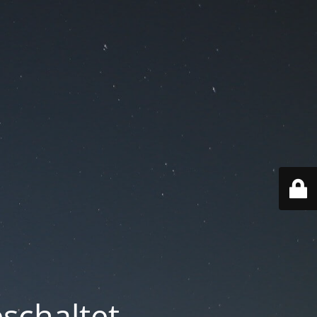
schaltet