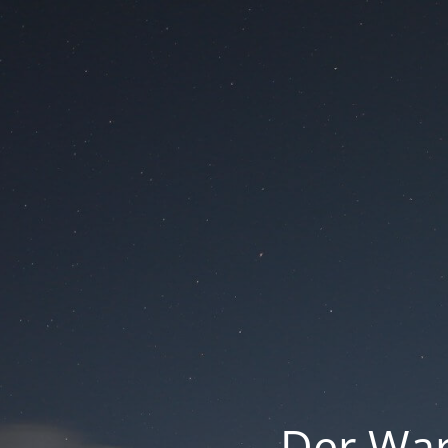
Der War