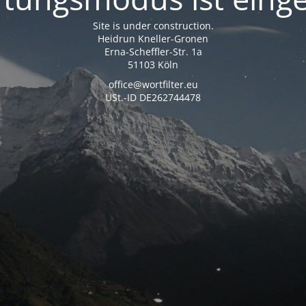
Site is under construction.
Heidrun Kneller-Gronen
Erna-Scheffler-Str. 1a
51103 Köln
office@wortfilter.eu
USt.-ID DE262744478