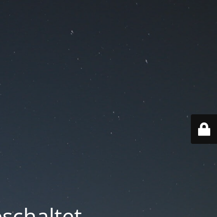
schaltet