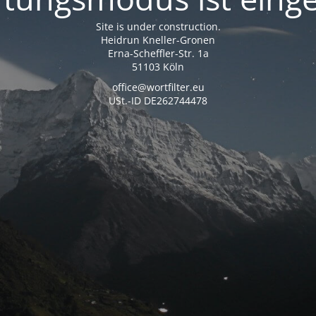
Site is under construction.
Heidrun Kneller-Gronen
Erna-Scheffler-Str. 1a
51103 Köln
office@wortfilter.eu
USt.-ID DE262744478