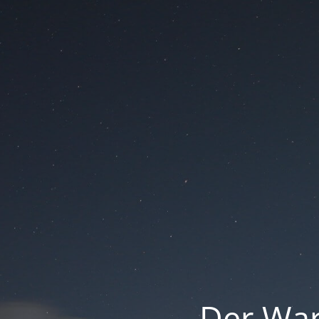
Der War